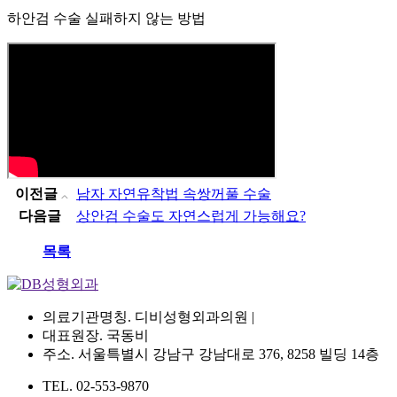
하안검 수술 실패하지 않는 방법
이전글
남자 자연유착법 속쌍꺼풀 수술
다음글
상안검 수술도 자연스럽게 가능해요?
목록
의료기관명칭. 디비성형외과의원 |
대표원장. 국동비
주소. 서울특별시 강남구 강남대로 376, 8258 빌딩 14층
TEL. 02-553-9870