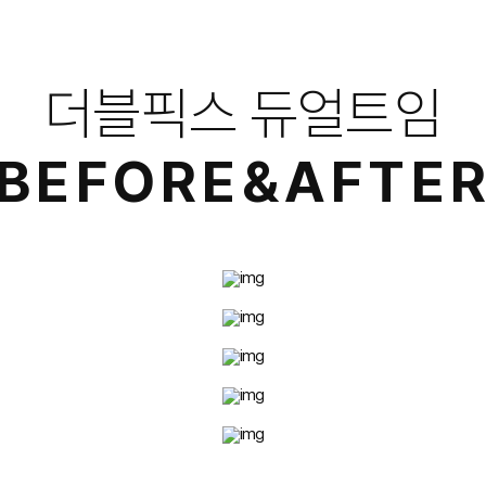
더블픽스 듀얼트임
BEFORE&AFTE