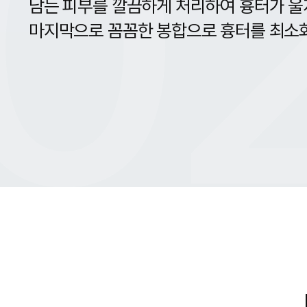
0
남는 피부를 깔끔하게 처리하여 흉터가 울
마지막으로 꼼꼼한 봉합으로 흉터를 최소