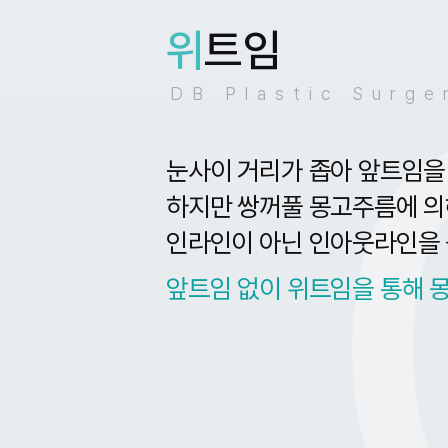
위
트임
DB Plastic Surge
눈사이 거리가 좁아 앞트임을 
하지만 쌍꺼풀 몽고주름에 의
인라인이 아닌 인아웃라인을 
앞트임 없이 위트임을 통해 