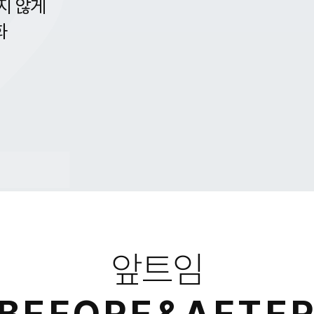
2
지 않게
화
앞트임
BEFORE&AFTE