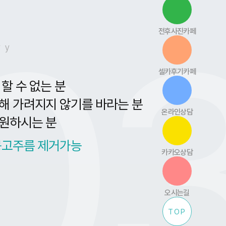
0
전후사진카페
ry
셀카후기카페
할 수 없는 분
해 가려지지 않기를 바라는 분
온라인상담
원하시는 분
몽고주름 제거가능
카카오상담
오시는길
TOP