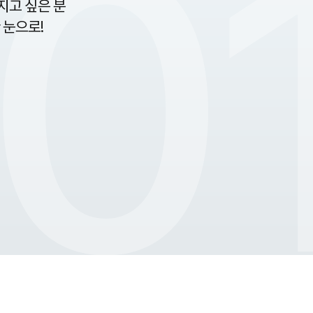
0
지고 싶은 분
 눈으로!