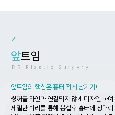
앞
트임
DB Plastic Surgery
앞트임의 핵심은 흉터 적게 남기기!
쌍꺼풀 라인과 연결되지 않게 디자인 하여
세밀한 박리를 통해 봉합후 흉터에 장력이