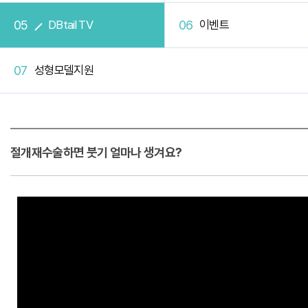
DBtail TV
이벤트
성형모델지원
절개재수술하면 붓기 얼마나 생겨요?