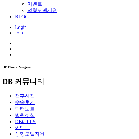
이벤트
성형모델지원
BLOG
Login
Join
DB Plastic Surgery
DB 커뮤니티
전후사진
수술후기
닥터노트
병원소식
DBtail TV
이벤트
성형모델지원